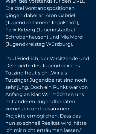
Wahl des Vorstands für den DVBJ. 
Die drei Vorstandspositionen 
gingen dabei an Aron Gabriel 
(Jugendparlament Ingolstadt), 
Felix Kirberg (Jugendstadtrat 
Schrobenhausen) und Mia Morell 
(Jugendkreistag Würzburg).
Paul Friedrich, der Vorsitzende und 
Delegierte des Jugendbeirates 
Tutzing freut sich: „Wir als 
Tutzinger Jugendbeirat sind noch 
sehr jung. Doch ein Punkt war von 
Anfang an klar: Wir möchten uns 
mit anderen Jugendbeiräten 
vernetzen und zusammen 
Projekte ermöglichen. Dass das 
nun so schnell Realität wird, hätte 
ich mir nicht erträumen lassen.“