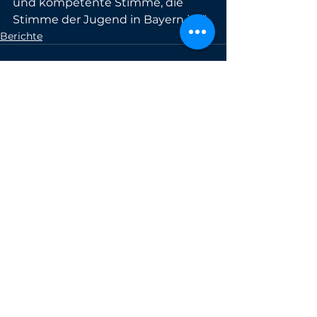
und kompetente Stimme, die 
Stimme der Jugend in Bayern ist.“
Berichte
Alle ansehen
Aktuelle Beiträge