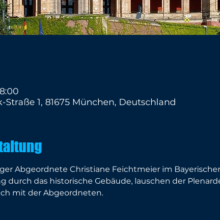
18:00
-Straße 1, 81675 München, Deutschland
taltung
ger Abgeordnete Christiane Feichtmeier im Bayerischen
ng durch das historische Gebäude, lauschen der Plenar
ch mit der Abgeordneten. 