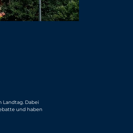
 Landtag. Dabei 
debatte und haben 