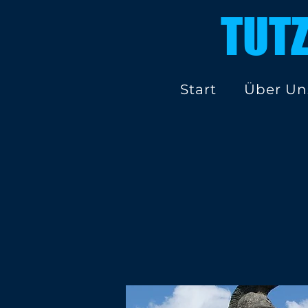
TUT
Start
Über Un