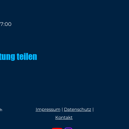
17:00
tung teilen
Impressum
|
Datenschutz
|
ch
Kontakt