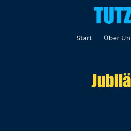
TUT
Start
Über Un
Jubil