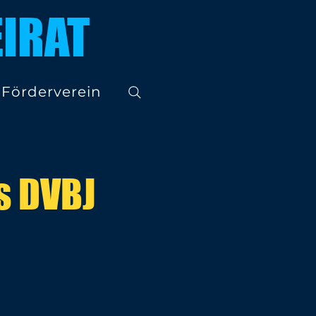
IRAT
Förderverein
s DVBJ