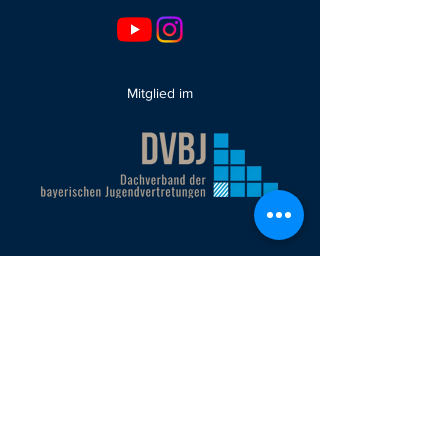
Mitglied im
ehemals gefördert durch