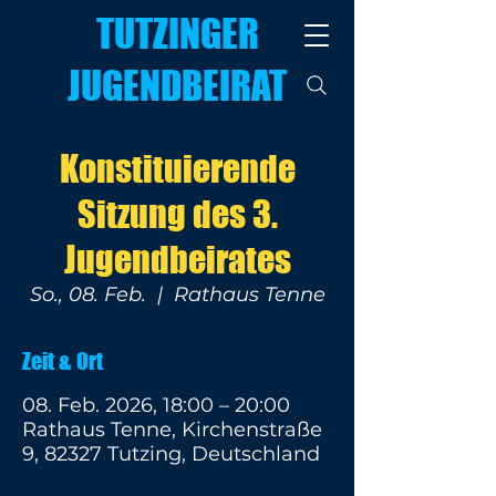
TUTZINGER
JUGENDBEIRAT
Konstituierende
Sitzung des 3.
Jugendbeirates
So., 08. Feb.
  |  
Rathaus Tenne
Zeit & Ort
08. Feb. 2026, 18:00 – 20:00
Rathaus Tenne, Kirchenstraße
9, 82327 Tutzing, Deutschland