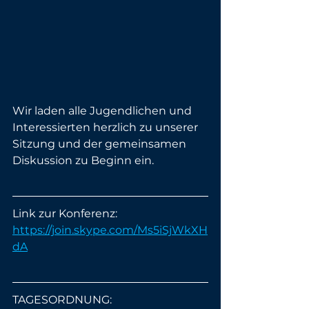
Wir laden alle Jugendlichen und 
Interessierten herzlich zu unserer 
Sitzung und der gemeinsamen 
Diskussion zu Beginn ein.
Link zur Konferenz:
https://join.skype.com/Ms5iSjWkXH
dA
TAGESORDNUNG: