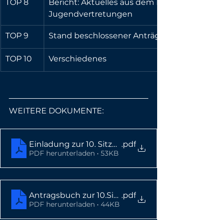
TOP 8
Bericht: Aktuelles aus dem Dachverband de
Jugendvertretungen 
TOP 9
Stand beschlossener Anträge 
TOP 10
Verschiedenes 
WEITERE DOKUMENTE:
Einladung zur 10. Sitzung
.pdf
PDF herunterladen • 53KB
Antragsbuch zur 10.Sitzung
.pdf
PDF herunterladen • 44KB