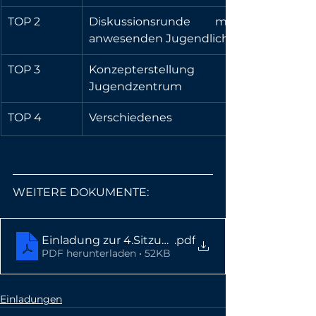
TOP 2
Diskussionsrunde mit den 
anwesenden Jugendlichen
TOP 3
Konzepterstellung 
Jugendzentrum
TOP 4
Verschiedenes
WEITERE DOKUMENTE:
Einladung zur 4.Sitzung
.pdf
PDF herunterladen • 52KB
Einladungen