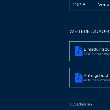
TOP 8
Vers
WEITERE DOKUM
Einladung zu
PDF herunterla
Antragsbuch 
PDF herunterla
Einladungen