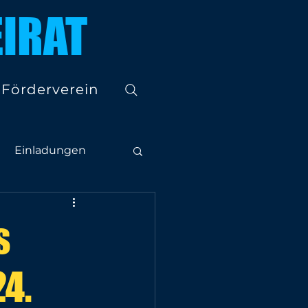
IRAT
Förderverein
Einladungen
s
4.