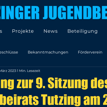
ZINGER JUGENDBE
s
Projekte
News
Beteiligung
eschlüsse
Bekanntmachungen
Förderverein
 März 2023
1 Min. Lesezeit
ng zur 9. Sitzung de
eirats Tutzing am 2