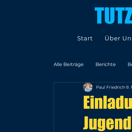
TUT
Start
Über Un
Alle Beiträge
Berichte
B
Paul Friedrich
9.
Protokolle
Einladu
Jugendb