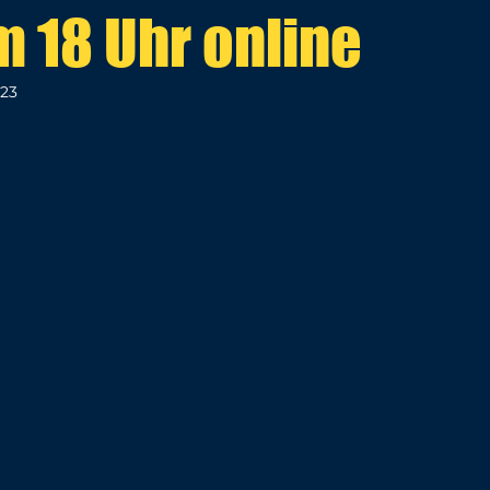
 18 Uhr online
023