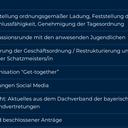
stellung ordnungsgemäßer Ladung, Feststellung d
hlussfähigkeit, Genehmigung der Tagesordnung 
ussionsrunde mit den anwesenden Jugendlichen 
rung der Geschäftsordnung / Restrukturierung u
er Schatzmeisters/in 
isation “Get-together” 
ungen Social Media 
ht: Aktuelles aus dem Dachverband der bayerisc
ndvertretungen 
d beschlossener Anträge