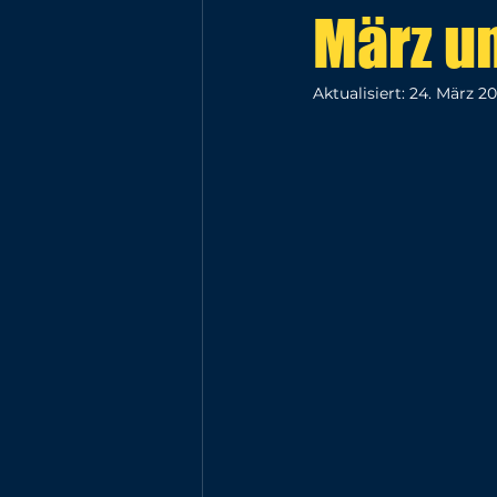
März um
Aktualisiert:
24. März 2