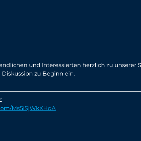
endlichen und Interessierten herzlich zu unserer 
Diskussion zu Beginn ein.
:
pe.com/Ms5iSjWkXHdA