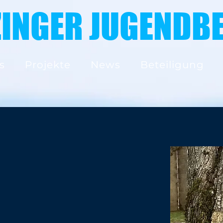
ZINGER JUGENDBE
s
Projekte
News
Beteiligung