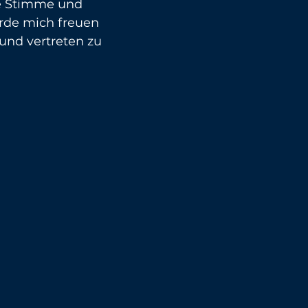
e Stimme und 
ürde mich freuen 
und vertreten zu 