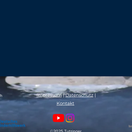
Impressum
|
Datenschutz
|
ch
Kontakt
©2025 Tutzinger