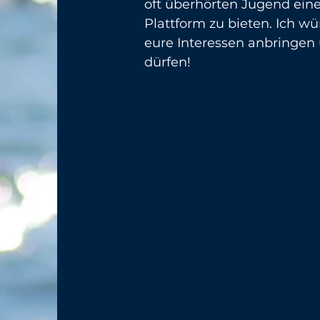
oft überhörten Jugend ein
Plattform zu bieten. Ich w
eure Interessen anbringen 
dürfen!