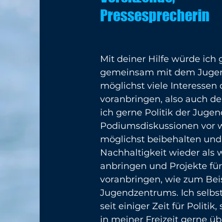
Pressesprecherin
Mit deiner Hilfe würde ich 
gemeinsam mit dem Jugend
möglichst viele Interessen
voranbringen, also auch de
ich gerne Politik der Jugen
Podiumsdiskussionen vor 
möglichst beibehalten und 
Nachhaltigkeit wieder als 
anbringen und Projekte für
voranbringen, wie zum Beis
Jugendzentrums. Ich selbst
seit einiger Zeit für Politik,
in meiner Freizeit gerne üb