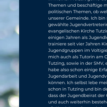
Themen und beschäftige m
politischen Themen, ob welt
unserer Gemeinde. Ich bin 
gewählte Jugendvertreteri
evangelischen Kirche Tutzin
einigen Jahren als Jugendlei
trainiere seit vier Jahren K
Jugendgruppen im Voltigi
mich auch als Tutorin am
Tutzing, sowie in der SMV, e
habe also schon einige Erf
Jugendarbeit und Jugendve
können. Ich selbst lebe me
schon in Tutzing und bin d
dass der Jugendbeirat der
und auch weiterhin bestehe